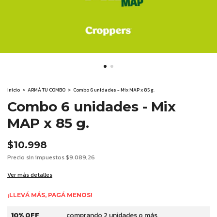
Inicio
>
ARMÁ TU COMBO
>
Combo 6 unidades - Mix MAP x 85 g.
Combo 6 unidades - Mix
MAP x 85 g.
$10.998
Precio sin impuestos
$9.089,26
Ver más detalles
¡LLEVÁ MÁS, PAGÁ MENOS!
10% OFF
comprando 2 unidades o más