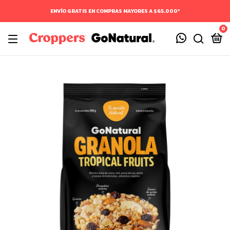
ENVÍO GRATIS EN COMPRAS MAYORES A $65.000*
0