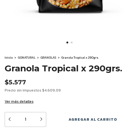
Inicio
>
GONATURAL
>
GRANOLAS
>
Granola Tropical x 290grs.
Granola Tropical x 290grs.
$5.577
Precio sin impuestos
$4.609,09
Ver más detalles