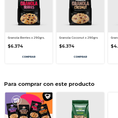
Granola Berries x 290grs.
Gran
Granola Coconut x 290grs
$6.374
$4
$6.374
Para comprar con este producto